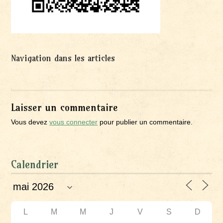
Navigation dans les articles
Laisser un commentaire
Vous devez
vous connecter
pour publier un commentaire.
Calendrier
L
M
M
J
V
S
D