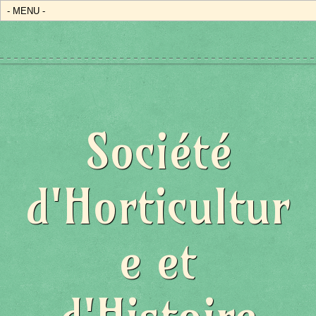
Société
d'Horticultur
e et