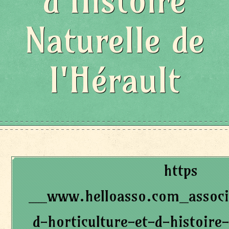
d'Histoire
Naturelle de
l'Hérault
https
__www.helloasso.com_associa
d-horticulture-et-d-histoire-