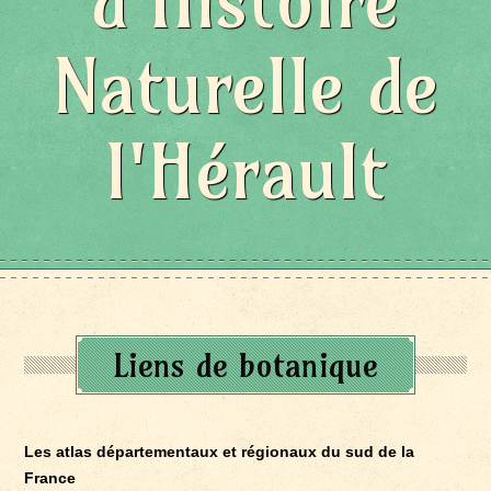
d'Histoire
Naturelle de
l'Hérault
Liens de botanique
Les atlas départementaux et régionaux du sud de la
France