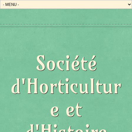
Société
d'Horticultur
e et