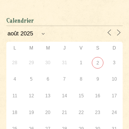
Calendrier
L
M
M
J
V
S
D
28
29
30
31
1
3
2
4
5
6
7
8
9
10
11
12
13
14
15
16
17
18
19
20
21
22
23
24
25
26
27
28
29
30
31