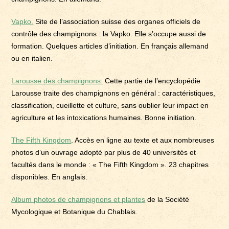
Vapko.
Site de l’association suisse des organes officiels de
contrôle des champignons : la Vapko. Elle s’occupe aussi de
formation. Quelques articles d’initiation. En français allemand
ou en italien.
Larousse des champignons.
Cette partie de l’encyclopédie
Larousse traite des champignons en général : caractéristiques,
classification, cueillette et culture, sans oublier leur impact en
agriculture et les intoxications humaines. Bonne initiation.
The Fifth Kingdom
. Accès en ligne au texte et aux nombreuses
photos d’un ouvrage adopté par plus de 40 universités et
facultés dans le monde : « The Fifth Kingdom ». 23 chapitres
disponibles. En anglais.
Album photos de champignons et plantes
de la Société
Mycologique et Botanique du Chablais.