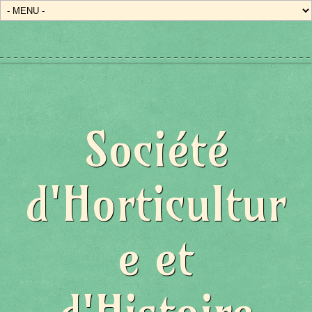
Société
d'Horticultur
e et