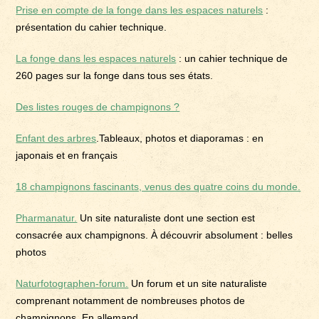
Prise en compte de la fonge dans les espaces naturels
:
présentation du cahier technique.
La fonge dans les espaces naturels
: un cahier technique de
260 pages sur la fonge dans tous ses états.
Des listes rouges de champignons ?
Enfant des arbres
.Tableaux, photos et diaporamas : en
japonais et en français
18 champignons fascinants, venus des quatre coins du monde.
Pharmanatur.
Un site naturaliste dont une section est
consacrée aux champignons. À découvrir absolument : belles
photos
Naturfotographen-forum.
Un forum et un site naturaliste
comprenant notamment de nombreuses photos de
champignons. En allemand.