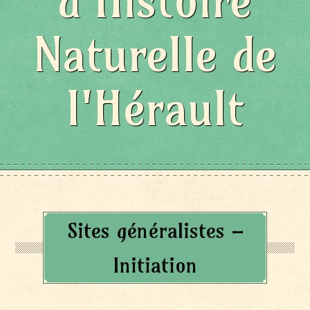
d'Histoire
Naturelle de
l'Hérault
Sites généralistes –
Initiation