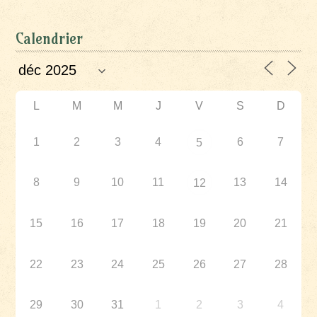
Calendrier
L
M
M
J
V
S
D
1
2
3
4
6
7
5
8
9
10
11
13
14
12
15
16
17
18
19
20
21
22
23
24
25
26
27
28
29
30
31
1
2
3
4