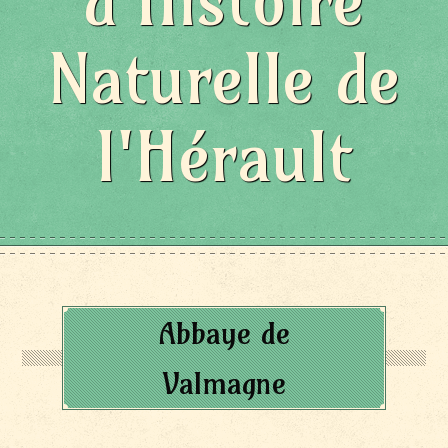
d'Histoire
Naturelle de
l'Hérault
Abbaye de
Valmagne