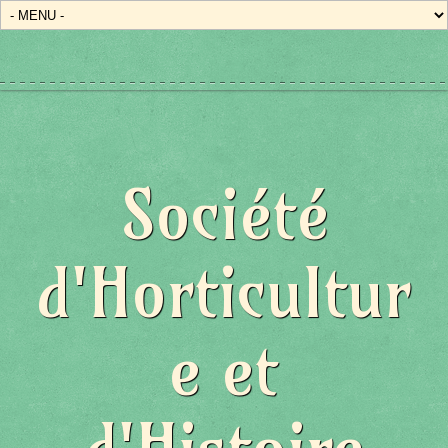
Société
d'Horticultur
e et