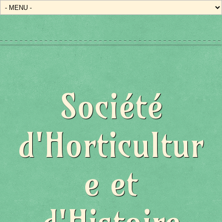
Société
d'Horticultur
e et