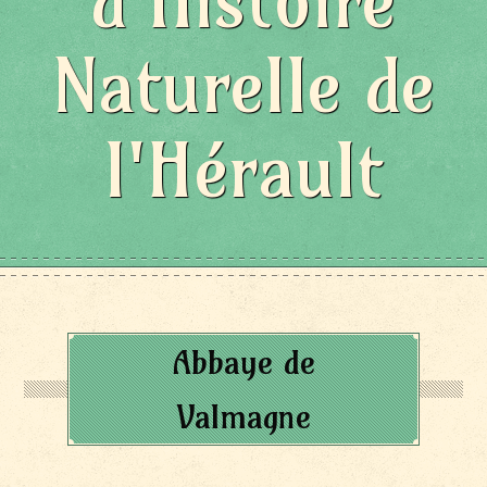
d'Histoire
Naturelle de
l'Hérault
Abbaye de
Valmagne