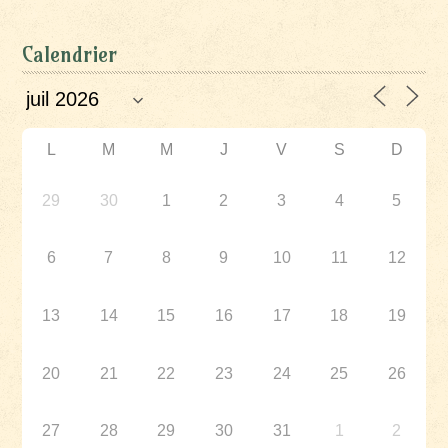
Calendrier
L
M
M
J
V
S
D
29
30
1
2
3
4
5
6
7
8
9
10
11
12
13
14
15
16
17
18
19
20
21
22
23
24
25
26
27
28
29
30
31
1
2