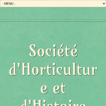
Société
d'Horticultur
e et