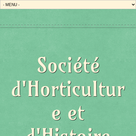
Société
d'Horticultur
e et