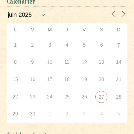
Calendrier
L
M
M
J
V
S
D
1
2
3
4
5
6
7
8
9
11
13
14
10
12
15
16
17
18
19
20
21
22
23
24
25
26
27
28
29
30
1
2
3
4
5