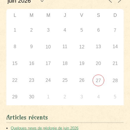
L
M
M
J
V
S
D
1
2
3
4
5
6
7
8
9
11
13
14
10
12
15
16
17
18
19
20
21
22
23
24
25
26
27
28
29
30
1
2
3
4
5
Articles récents
Quelques news de géologie de juin 2026