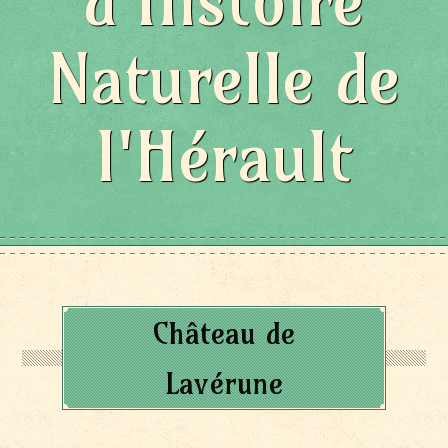
d'Histoire
Naturelle de
l'Hérault
Château de
Lavérune