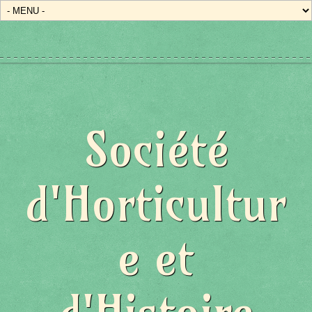
Société
d'Horticultur
e et