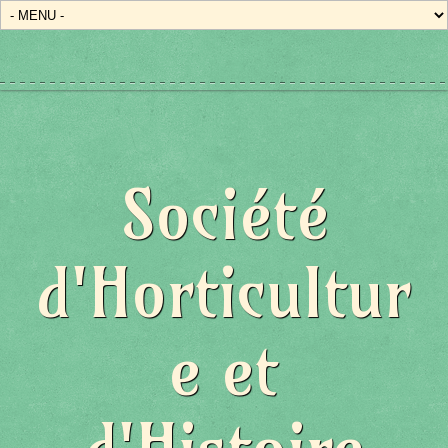
Société
d'Horticultur
e et