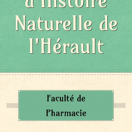
d'Histoire
Naturelle de
l'Hérault
Faculté de
Pharmacie