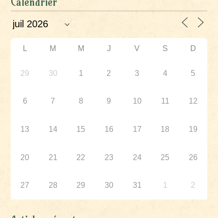
Calendrier
L
M
M
J
V
S
D
29
30
1
2
3
4
5
6
7
8
9
10
11
12
13
14
15
16
17
18
19
20
21
22
23
24
25
26
27
28
29
30
31
1
2