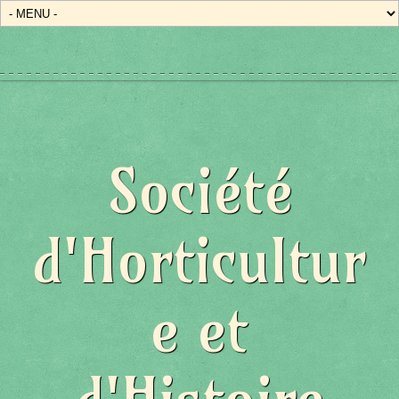
Société
d'Horticultur
e et