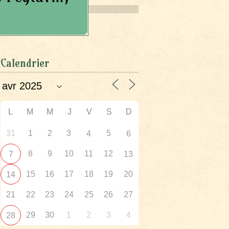
Calendrier
L
M
M
J
V
S
D
31
1
2
3
5
4
6
8
9
10
11
12
7
13
15
16
17
18
19
20
14
21
22
23
24
25
26
27
29
30
1
2
3
4
28