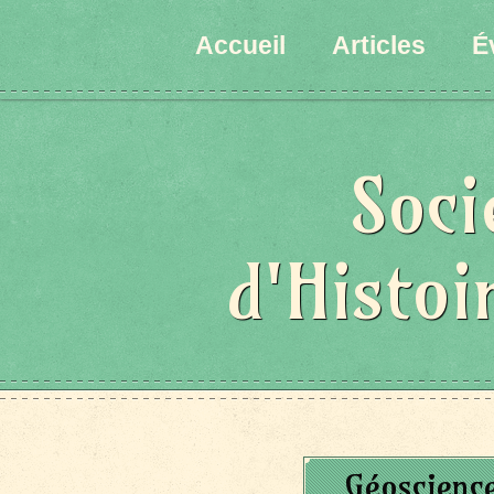
Accueil
Articles
É
Soci
d'Histoi
Géoscienc