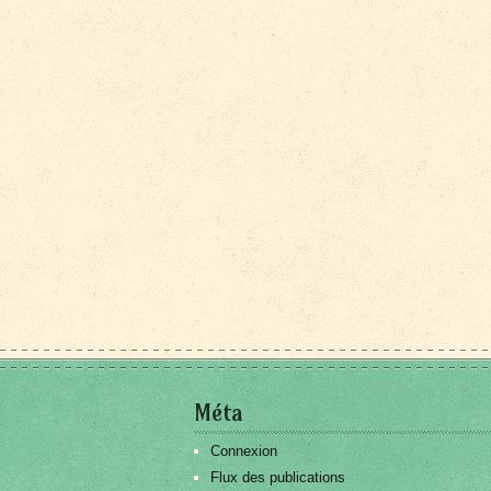
Méta
Connexion
Flux des publications