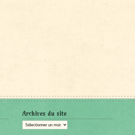
Archives du site
Archives
du