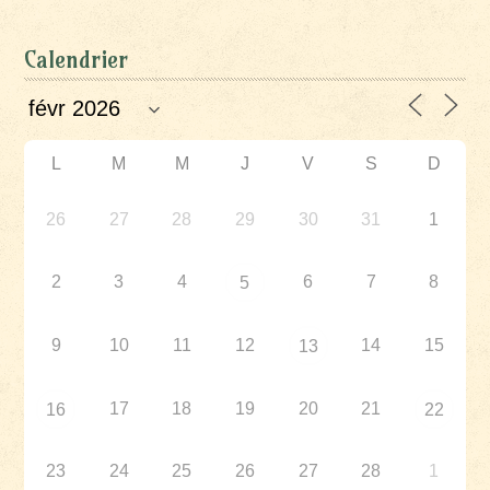
Calendrier
L
M
M
J
V
S
D
26
27
28
29
30
31
1
2
3
4
6
7
8
5
9
10
11
12
14
15
13
17
18
19
20
21
16
22
23
24
25
26
27
28
1