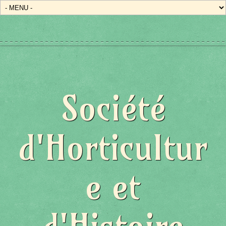
Société
d'Horticultur
e et