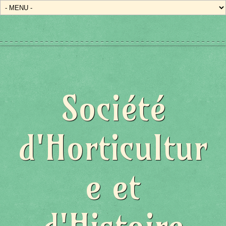
Société
d'Horticultur
e et