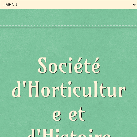
Société
d'Horticultur
e et