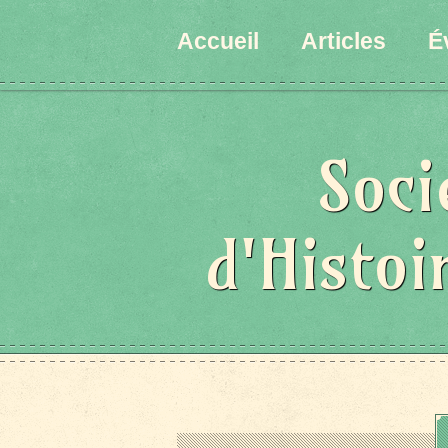
Accueil
Articles
É
Soci
d'Histoi