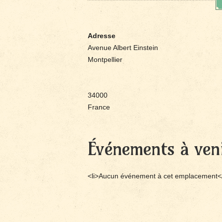
Adresse
Avenue Albert Einstein
Montpellier
34000
France
Événements à ven
<li>Aucun événement à cet emplacement</