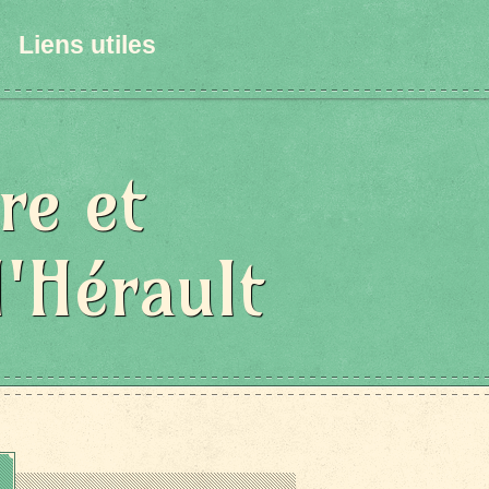
Liens utiles
re et
l'Hérault