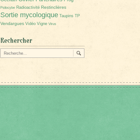
Restinclières
Radioactivité
Psilocybe
Sortie mycologique
Taupins
TP
Vendargues
Vidéo
Vigne
Virus
Rechercher