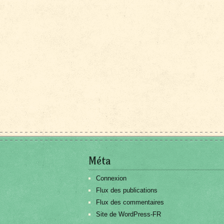
Méta
Connexion
Flux des publications
Flux des commentaires
Site de WordPress-FR