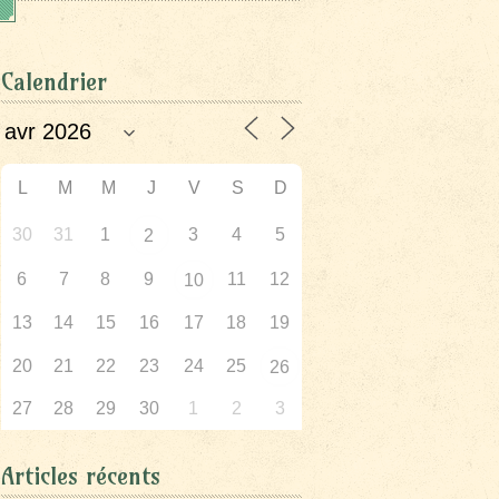
Calendrier
L
M
M
J
V
S
D
30
31
1
3
4
5
2
6
7
8
9
11
12
10
13
14
15
16
17
18
19
20
21
22
23
24
25
26
27
28
29
30
1
2
3
Articles récents