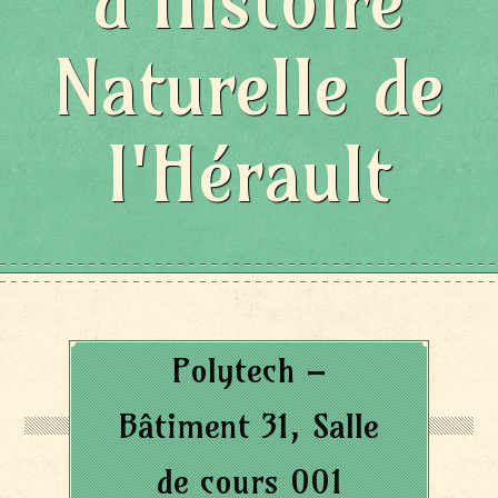
d'Histoire
Naturelle de
l'Hérault
Polytech –
Bâtiment 31, Salle
de cours 001