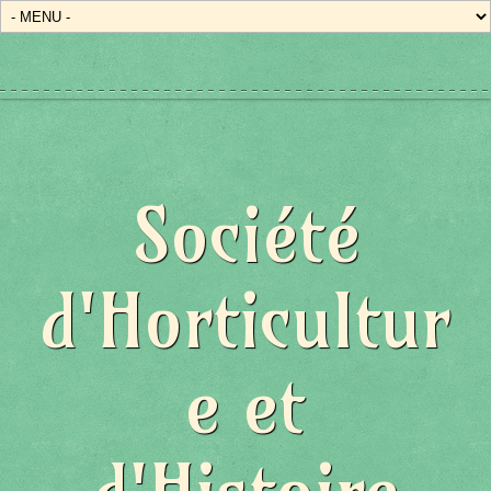
Société
d'Horticultur
e et