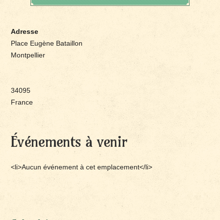
Adresse
Place Eugène Bataillon
Montpellier
34095
France
Événements à venir
<li>Aucun événement à cet emplacement</li>