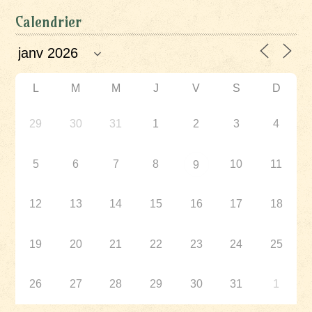
Calendrier
L
M
M
J
V
S
D
29
30
31
1
2
3
4
5
6
7
8
10
11
9
12
13
14
15
16
17
18
19
20
21
22
23
24
25
26
27
28
29
30
31
1