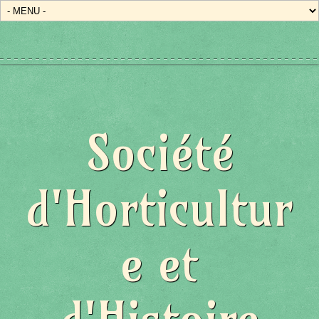
Société
d'Horticultur
e et