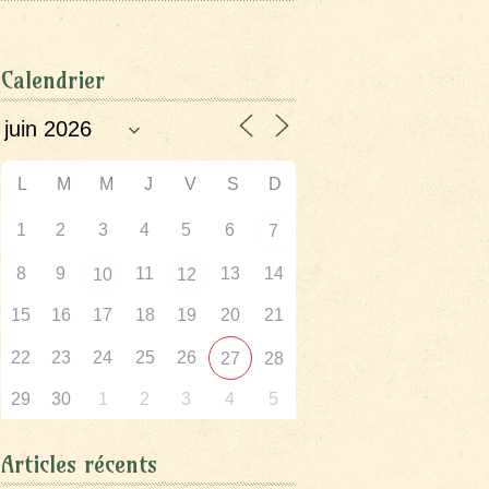
Calendrier
L
M
M
J
V
S
D
1
2
3
4
5
6
7
8
9
11
13
14
10
12
15
16
17
18
19
20
21
22
23
24
25
26
27
28
29
30
1
2
3
4
5
Articles récents