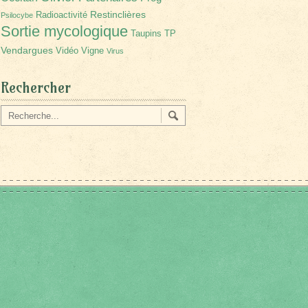
Restinclières
Radioactivité
Psilocybe
Sortie mycologique
Taupins
TP
Vendargues
Vidéo
Vigne
Virus
Rechercher