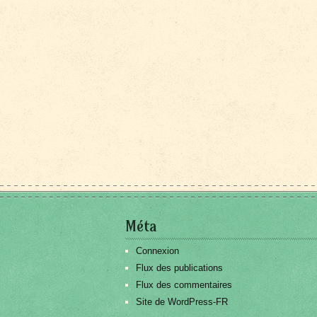
Méta
Connexion
Flux des publications
Flux des commentaires
Site de WordPress-FR