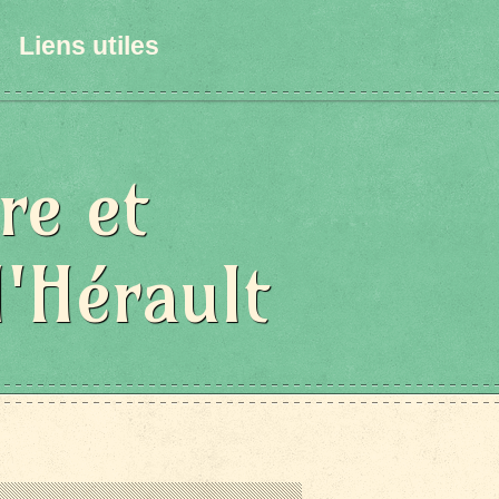
Liens utiles
re et
l'Hérault