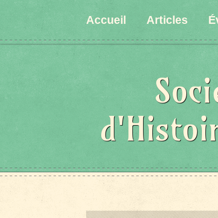
Accueil
Articles
É
Soci
d'Histoi