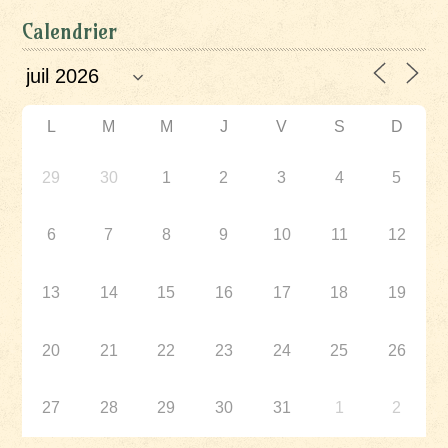
Calendrier
L
M
M
J
V
S
D
29
30
1
2
3
4
5
6
7
8
9
10
11
12
13
14
15
16
17
18
19
20
21
22
23
24
25
26
27
28
29
30
31
1
2