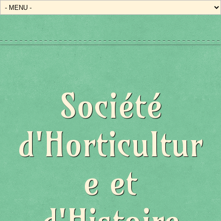
Société
d'Horticultur
e et