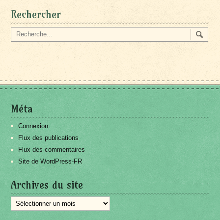
Rechercher
Méta
Connexion
Flux des publications
Flux des commentaires
Site de WordPress-FR
Archives du site
Archives
du