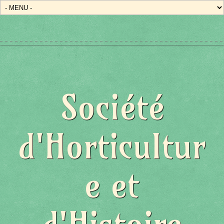
Société
d'Horticultur
e et