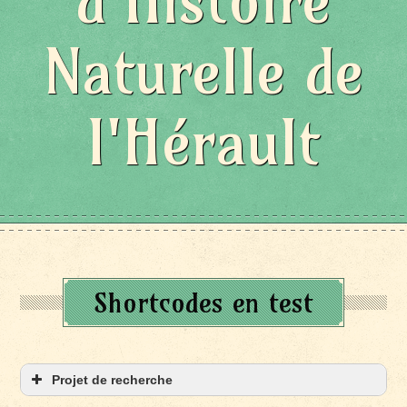
d'Histoire
Naturelle de
l'Hérault
Shortcodes en test
Projet de recherche