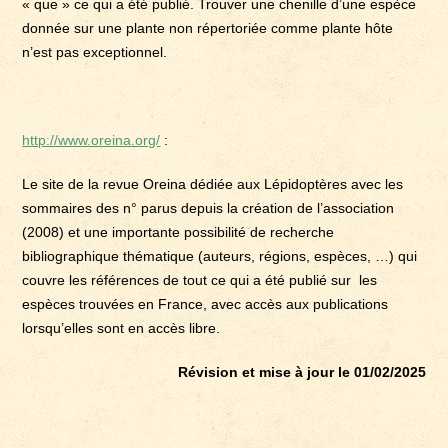
« que » ce qui a été publié. Trouver une chenille d’une espèce
donnée sur une plante non répertoriée comme plante hôte
n’est pas exceptionnel.
http://www.oreina.org/
:
Le site de la revue Oreina dédiée aux Lépidoptères avec les
sommaires des n° parus depuis la création de l’association
(2008) et une importante possibilité de recherche
bibliographique thématique (auteurs, régions, espèces, …) qui
couvre les références de tout ce qui a été publié sur les
espèces trouvées en France, avec accès aux publications
lorsqu’elles sont en accès libre.
Révision et mise à jour le 01/02/2025