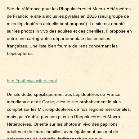
Site de référence pour les Rhopalocères et Macro-Hétérocères
de France; le site a inclus les pyrales en 2016 (seul groupe de
microlépidoptères actuellement proposé). Le site est orienté
sur les photos in vivo des adultes et des chenilles. Il propose en
outre une cartographie départementale des espèces
françaises. Une liste bien fournie de liens concernant les
Lépidoptères.
http://pathpiva.wifeo.com/
:
Un site dédié spécifiquement aux Lépidoptères de France
méridionale et de Corse; c’est le site probablement le plus
complet sur les Microlépidoptères de nos régions méridionales,
mais qui n’oublie pas non plus les Rhopalocères et Macro-
Hétérocères. Orienté sur les photos in vivo des papillons
adultes et de leurs chenilles, avec également pas mal de