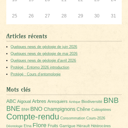
25
26
27
28
29
30
31
Articles récents
Quelques news de géologie de juin 2026
Quelques news de géologie de mai 2026
Quelques news de géologie d’avril 2026
Protégé : Entomo 2026 introduction
Protégé : Cours d’entomologie
Mots clés
BNB
Arbres
ABC
Aigoual
Aresquiers
Biodiversité
Aztèque
BNE
BNO
Champignons
Chêne
BNH
Coléoptères
Compte-rendu
Consommation
Cours-2026
Flore
Fruits
Garrigue
Hérault
Etna
Hétérocères
Déontologie