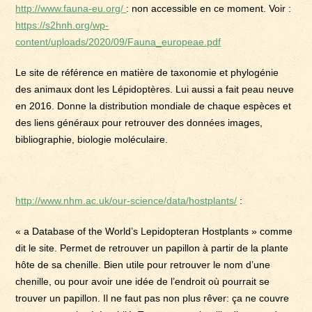
http://www.fauna-eu.org/
: non accessible en ce moment. Voir :
https://s2hnh.org/wp-
content/uploads/2020/09/Fauna_europeae.pdf
Le site de référence en matière de taxonomie et phylogénie
des animaux dont les Lépidoptères. Lui aussi a fait peau neuve
en 2016. Donne la distribution mondiale de chaque espèces et
des liens généraux pour retrouver des données images,
bibliographie, biologie moléculaire.
http://www.nhm.ac.uk/our-science/data/hostplants/
:
« a Database of the World’s Lepidopteran Hostplants » comme
dit le site. Permet de retrouver un papillon à partir de la plante
hôte de sa chenille. Bien utile pour retrouver le nom d’une
chenille, ou pour avoir une idée de l’endroit où pourrait se
trouver un papillon. Il ne faut pas non plus rêver: ça ne couvre