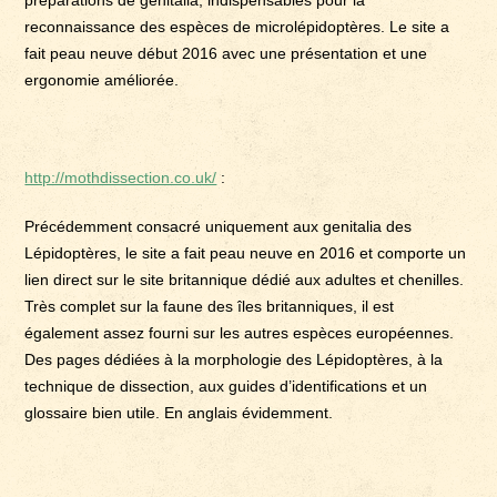
préparations de genitalia, indispensables pour la
reconnaissance des espèces de microlépidoptères. Le site a
fait peau neuve début 2016 avec une présentation et une
ergonomie améliorée.
http://mothdissection.co.uk/
:
Précédemment consacré uniquement aux genitalia des
Lépidoptères, le site a fait peau neuve en 2016 et comporte un
lien direct sur le site britannique dédié aux adultes et chenilles.
Très complet sur la faune des îles britanniques, il est
également assez fourni sur les autres espèces européennes.
Des pages dédiées à la morphologie des Lépidoptères, à la
technique de dissection, aux guides d’identifications et un
glossaire bien utile. En anglais évidemment.