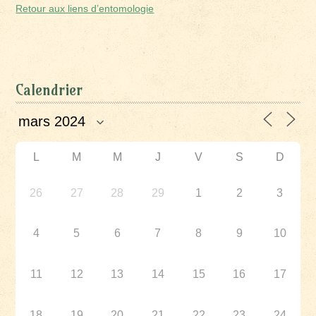
Retour aux liens d’entomologie
Calendrier
L
M
M
J
V
S
D
26
27
28
29
1
2
3
4
5
6
7
8
9
10
11
12
13
14
15
16
17
18
19
20
21
22
23
24