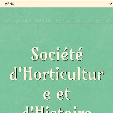
Société
d'Horticultur
e et