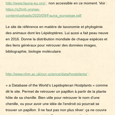
http://www.fauna-eu.org/
: non accessible en ce moment. Voir :
https://s2hnh.org/wp-
content/uploads/2020/09/Fauna_europeae.pdf
Le site de référence en matière de taxonomie et phylogénie
des animaux dont les Lépidoptères. Lui aussi a fait peau neuve
en 2016. Donne la distribution mondiale de chaque espèces et
des liens généraux pour retrouver des données images,
bibliographie, biologie moléculaire.
http://www.nhm.ac.uk/our-science/data/hostplants/
:
« a Database of the World’s Lepidopteran Hostplants » comme
dit le site. Permet de retrouver un papillon à partir de la plante
hôte de sa chenille. Bien utile pour retrouver le nom d’une
chenille, ou pour avoir une idée de l’endroit où pourrait se
trouver un papillon. Il ne faut pas non plus rêver: ça ne couvre