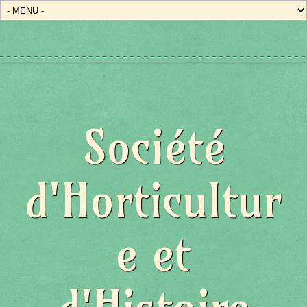
Société
d'Horticultur
e et