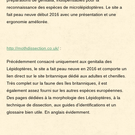
préparations de genitalia, indispensables pour la
reconnaissance des espèces de microlépidoptères. Le site a
fait peau neuve début 2016 avec une présentation et une
ergonomie améliorée.
http://mothdissection.co.uk/
:
Précédemment consacré uniquement aux genitalia des
Lépidoptères, le site a fait peau neuve en 2016 et comporte un
lien direct sur le site britannique dédié aux adultes et chenilles.
Très complet sur la faune des îles britanniques, il est
également assez fourni sur les autres espèces européennes.
Des pages dédiées à la morphologie des Lépidoptères, à la
technique de dissection, aux guides d’identifications et un
glossaire bien utile. En anglais évidemment.