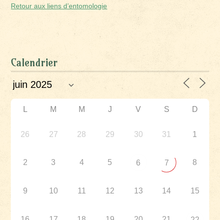
Retour aux liens d’entomologie
Calendrier
L
M
M
J
V
S
D
26
27
28
29
30
31
1
2
3
4
5
8
6
7
9
10
11
12
13
14
15
16
17
18
19
20
21
22