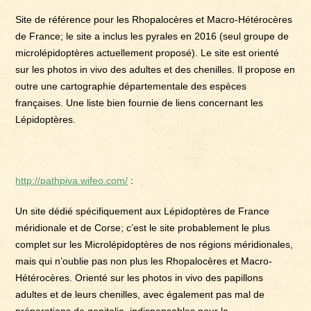
Site de référence pour les Rhopalocères et Macro-Hétérocères
de France; le site a inclus les pyrales en 2016 (seul groupe de
microlépidoptères actuellement proposé). Le site est orienté
sur les photos in vivo des adultes et des chenilles. Il propose en
outre une cartographie départementale des espèces
françaises. Une liste bien fournie de liens concernant les
Lépidoptères.
http://pathpiva.wifeo.com/
:
Un site dédié spécifiquement aux Lépidoptères de France
méridionale et de Corse; c’est le site probablement le plus
complet sur les Microlépidoptères de nos régions méridionales,
mais qui n’oublie pas non plus les Rhopalocères et Macro-
Hétérocères. Orienté sur les photos in vivo des papillons
adultes et de leurs chenilles, avec également pas mal de