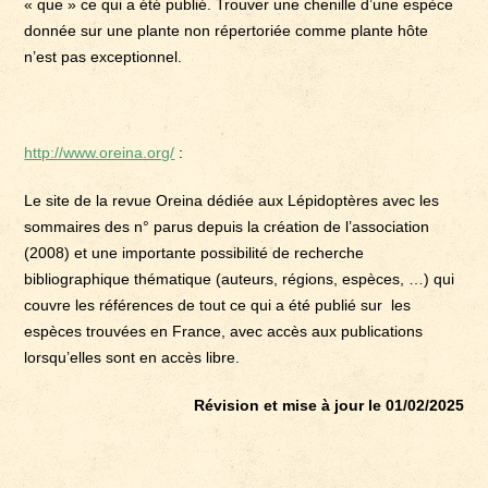
« que » ce qui a été publié. Trouver une chenille d’une espèce
donnée sur une plante non répertoriée comme plante hôte
n’est pas exceptionnel.
http://www.oreina.org/
:
Le site de la revue Oreina dédiée aux Lépidoptères avec les
sommaires des n° parus depuis la création de l’association
(2008) et une importante possibilité de recherche
bibliographique thématique (auteurs, régions, espèces, …) qui
couvre les références de tout ce qui a été publié sur les
espèces trouvées en France, avec accès aux publications
lorsqu’elles sont en accès libre.
Révision et mise à jour le 01/02/2025