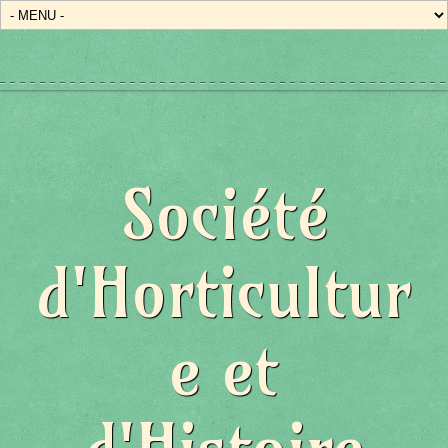
Société
d'Horticultur
e et