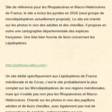
Site de référence pour les Rhopalocères et Macro-Hétérocères
de France; le site a inclus les pyrales en 2016 (seul groupe de
microlépidoptères actuellement proposé). Le site est orienté
sur les photos in vivo des adultes et des chenilles. Il propose en
outre une cartographie départementale des espèces
françaises. Une liste bien fournie de liens concernant les
Lépidoptères.
http://pathpiva.wifeo.com/
:
Un site dédié spécifiquement aux Lépidoptères de France
méridionale et de Corse; c’est le site probablement le plus
complet sur les Microlépidoptères de nos régions méridionales,
mais qui n’oublie pas non plus les Rhopalocères et Macro-
Hétérocères. Orienté sur les photos in vivo des papillons
adultes et de leurs chenilles, avec également pas mal de