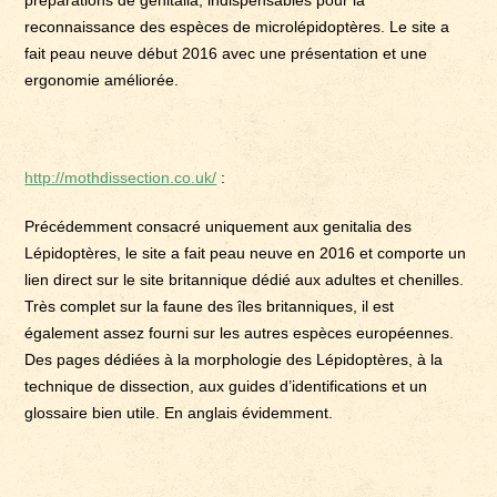
préparations de genitalia, indispensables pour la
reconnaissance des espèces de microlépidoptères. Le site a
fait peau neuve début 2016 avec une présentation et une
ergonomie améliorée.
http://mothdissection.co.uk/
:
Précédemment consacré uniquement aux genitalia des
Lépidoptères, le site a fait peau neuve en 2016 et comporte un
lien direct sur le site britannique dédié aux adultes et chenilles.
Très complet sur la faune des îles britanniques, il est
également assez fourni sur les autres espèces européennes.
Des pages dédiées à la morphologie des Lépidoptères, à la
technique de dissection, aux guides d’identifications et un
glossaire bien utile. En anglais évidemment.