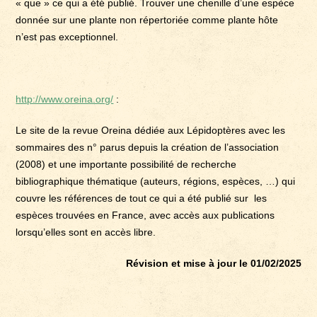
« que » ce qui a été publié. Trouver une chenille d’une espèce
donnée sur une plante non répertoriée comme plante hôte
n’est pas exceptionnel.
http://www.oreina.org/
:
Le site de la revue Oreina dédiée aux Lépidoptères avec les
sommaires des n° parus depuis la création de l’association
(2008) et une importante possibilité de recherche
bibliographique thématique (auteurs, régions, espèces, …) qui
couvre les références de tout ce qui a été publié sur les
espèces trouvées en France, avec accès aux publications
lorsqu’elles sont en accès libre.
Révision et mise à jour le 01/02/2025