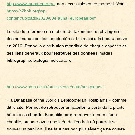
http://www.fauna-eu.org/
: non accessible en ce moment. Voir :
https://s2hnh.org/wp-
content/uploads/2020/09/Fauna_europeae.pdf
Le site de référence en matière de taxonomie et phylogénie
des animaux dont les Lépidoptères. Lui aussi a fait peau neuve
en 2016. Donne la distribution mondiale de chaque espèces et
des liens généraux pour retrouver des données images,
bibliographie, biologie moléculaire.
http://www.nhm.ac.uk/our-science/data/hostplants/
:
« a Database of the World’s Lepidopteran Hostplants » comme
dit le site. Permet de retrouver un papillon à partir de la plante
hôte de sa chenille. Bien utile pour retrouver le nom d’une
chenille, ou pour avoir une idée de l’endroit où pourrait se
trouver un papillon. Il ne faut pas non plus rêver: ça ne couvre