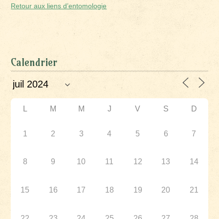
Retour aux liens d’entomologie
Calendrier
L
M
M
J
V
S
D
1
2
3
4
5
6
7
8
9
10
11
12
13
14
15
16
17
18
19
20
21
22
23
24
25
26
27
28