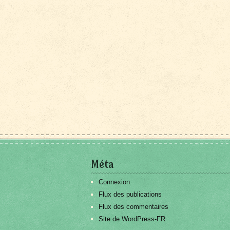
Méta
Connexion
Flux des publications
Flux des commentaires
Site de WordPress-FR