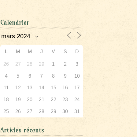
Calendrier
L
M
M
J
V
S
D
26
27
28
29
1
2
3
4
5
6
7
8
9
10
11
12
13
14
15
16
17
18
19
20
21
22
23
24
25
26
27
28
29
30
31
Articles récents