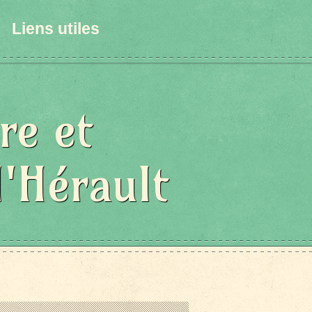
Liens utiles
re et
l'Hérault