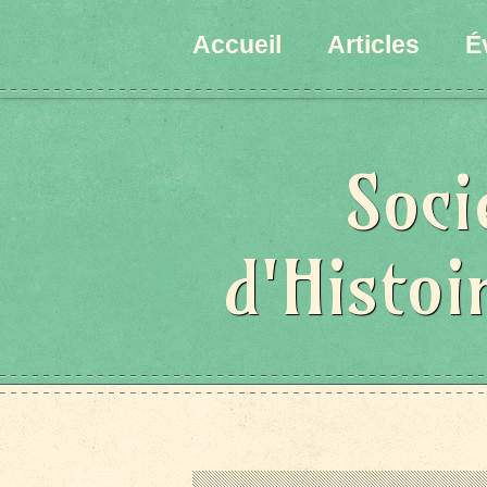
Accueil
Articles
É
Soci
d'Histoi