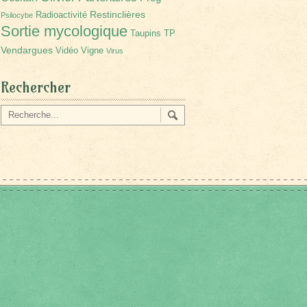
Restinclières
Radioactivité
Psilocybe
Sortie mycologique
Taupins
TP
Vendargues
Vidéo
Vigne
Virus
Rechercher