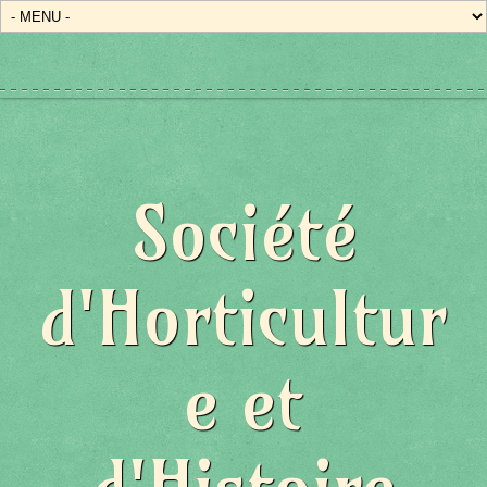
Société
d'Horticultur
e et