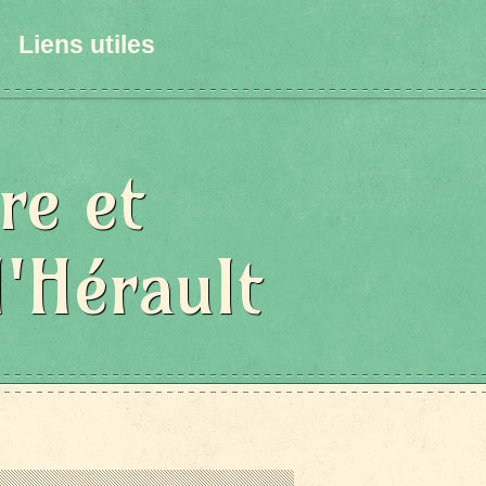
Liens utiles
re et
l'Hérault