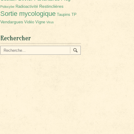
Restinclières
Radioactivité
Psilocybe
Sortie mycologique
Taupins
TP
Vendargues
Vidéo
Vigne
Virus
Rechercher