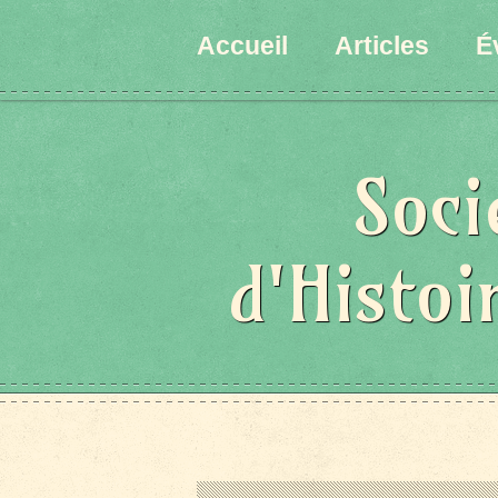
Accueil
Articles
É
Soci
d'Histoi