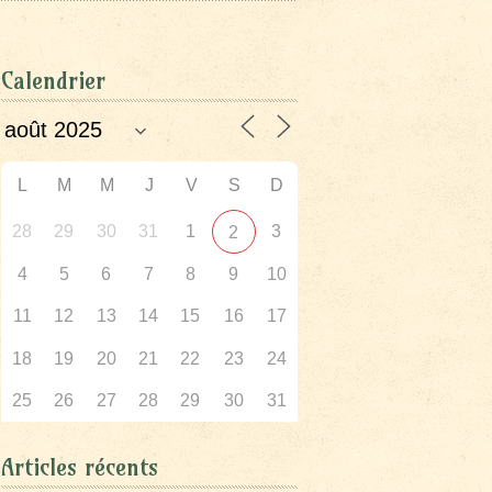
Calendrier
L
M
M
J
V
S
D
28
29
30
31
1
3
2
4
5
6
7
8
9
10
11
12
13
14
15
16
17
18
19
20
21
22
23
24
25
26
27
28
29
30
31
Articles récents