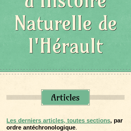
d'Histoire
Naturelle de
l'Hérault
Articles
Les derniers articles, toutes sections
, par
ordre antéchronologique
.