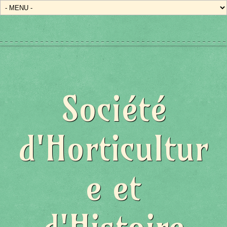
Société
d'Horticultur
e et