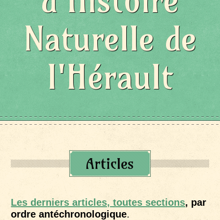
d'Histoire
Naturelle de
l'Hérault
Articles
Les derniers articles, toutes sections
, par
ordre antéchronologique
.