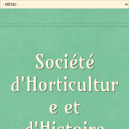
Société
d'Horticultur
e et