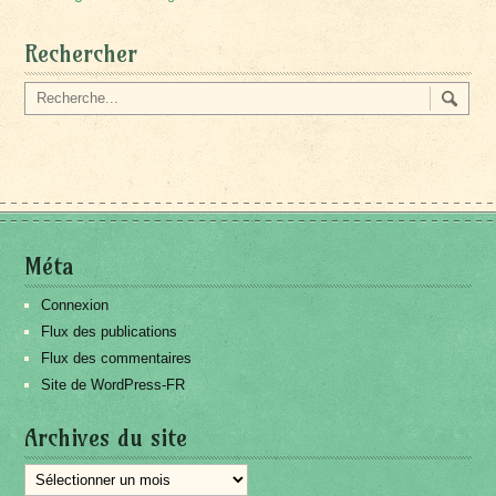
Rechercher
Méta
Connexion
Flux des publications
Flux des commentaires
Site de WordPress-FR
Archives du site
Archives