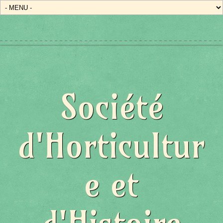
Société
d'Horticultur
e et