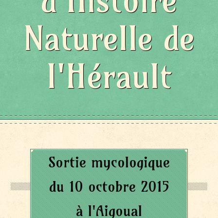
d'Histoire
Naturelle de
l'Hérault
Sortie mycologique
du 10 octobre 2015
à l'Aigoual