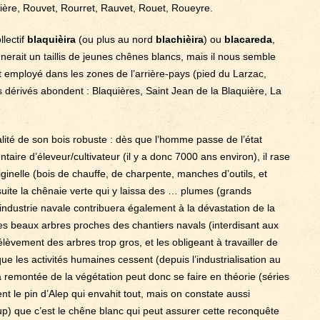
ière, Rouvet, Rourret, Rauvet, Rouet, Roueyre.
llectif
blaquièira
(ou plus au nord
blachièira
) ou
blacareda
,
nerait un taillis de jeunes chênes blancs, mais il nous semble
t employé dans les zones de l’arrière-pays (pied du Larzac,
dérivés abondent : Blaquières, Saint Jean de la Blaquière, La
lité de son bois robuste : dès que l’homme passe de l’état
aire d’éleveur/cultivateur (il y a donc 7000 ans environ), il rase
inelle (bois de chauffe, de charpente, manches d’outils, et
suite la chênaie verte qui y laissa des … plumes (grands
industrie navale contribuera également à la dévastation de la
es beaux arbres proches des chantiers navals (interdisant aux
élèvement des arbres trop gros, et les obligeant à travailler de
que les activités humaines cessent (depuis l’industrialisation au
la remontée de la végétation peut donc se faire en théorie (séries
nt le pin d’Alep qui envahit tout, mais on constate aussi
p) que c’est le chêne blanc qui peut assurer cette reconquête