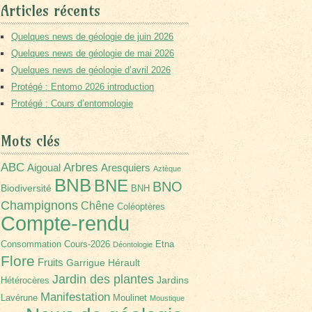
Articles récents
Quelques news de géologie de juin 2026
Quelques news de géologie de mai 2026
Quelques news de géologie d’avril 2026
Protégé : Entomo 2026 introduction
Protégé : Cours d’entomologie
Mots clés
Arbres
ABC
Aigoual
Aresquiers
Aztèque
BNB
BNE
BNO
Biodiversité
BNH
Champignons
Chêne
Coléoptères
Compte-rendu
Consommation
Cours-2026
Etna
Déontologie
Flore
Fruits
Garrigue
Hérault
Jardin des plantes
Jardins
Hétérocères
Manifestation
Lavérune
Moulinet
Moustique