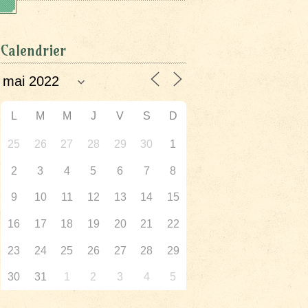
Calendrier
L
M
M
J
V
S
D
25
26
27
28
29
30
1
2
3
4
5
6
7
8
9
10
11
12
13
14
15
16
17
18
19
20
21
22
23
24
25
26
27
28
29
30
31
1
2
3
4
5