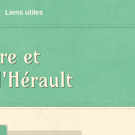
Liens utiles
re et
l'Hérault