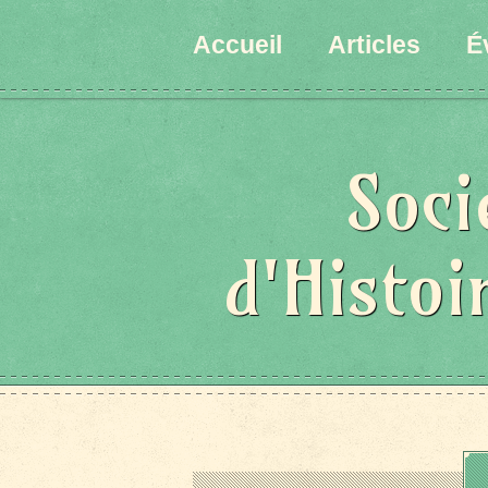
Accueil
Articles
É
Soci
d'Histoi