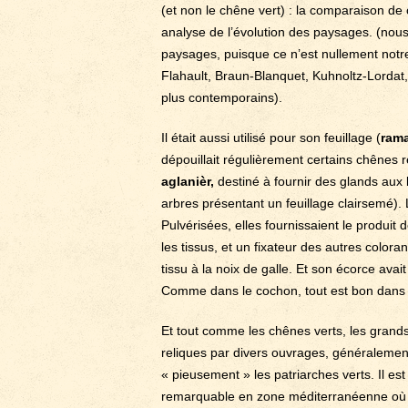
(et non le chêne vert) : la comparaison d
analyse de l’évolution des paysages. (nous 
paysages, puisque ce n’est nullement notre
Flahault, Braun-Blanquet, Kuhnoltz-Lordat
plus contemporains).
Il était aussi utilisé pour son feuillage (
ram
dépouillait régulièrement certains chênes 
aglanièr,
destiné à fournir des glands aux 
arbres présentant un feuillage clairsemé). L
Pulvérisées, elles fournissaient le produit 
les tissus, et un fixateur des autres colora
tissu à la noix de galle. Et son écorce ava
Comme dans le cochon, tout est bon dans 
Et tout comme les chênes verts, les grand
reliques par divers ouvrages, généralemen
« pieusement » les patriarches verts. Il est
remarquable en zone méditerranéenne où la