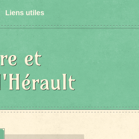
Liens utiles
re et
l'Hérault