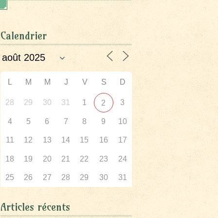
Calendrier
L
M
M
J
V
S
D
28
29
30
31
1
3
2
4
5
6
7
8
9
10
11
12
13
14
15
16
17
18
19
20
21
22
23
24
25
26
27
28
29
30
31
Articles récents