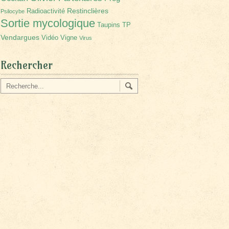
Restinclières
Radioactivité
Psilocybe
Sortie mycologique
Taupins
TP
Vendargues
Vidéo
Vigne
Virus
Rechercher