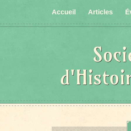
Accueil
Articles
É
Soci
d'Histoi