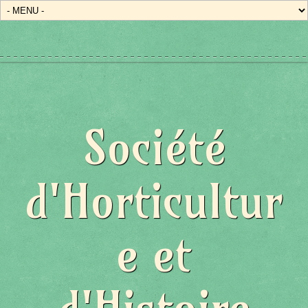
Société
d'Horticultur
e et