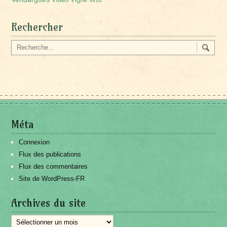
Rechercher
Méta
Connexion
Flux des publications
Flux des commentaires
Site de WordPress-FR
Archives du site
Archives