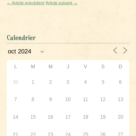
← Article précédent
Article suivant →
Calendrier
L
M
M
J
V
S
D
30
1
2
3
4
5
6
7
8
9
10
11
12
13
14
15
16
17
18
19
20
21
22
23
24
25
26
27