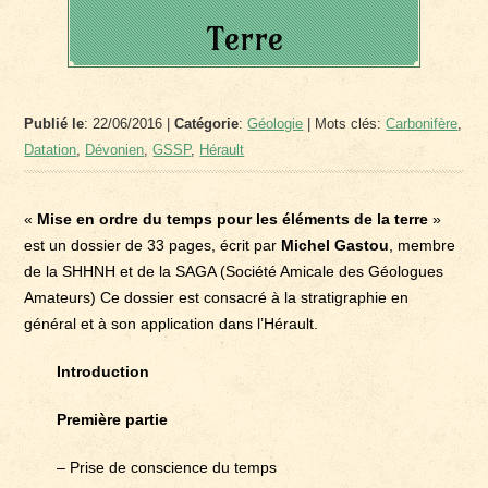
Terre
Publié le
: 22/06/2016 |
Catégorie
:
Géologie
| Mots clés:
Carbonifère
,
Datation
,
Dévonien
,
GSSP
,
Hérault
«
Mise en ordre du temps pour les éléments de la terre
»
est un dossier de 33 pages, écrit par
Michel
Gastou
, membre
de la SHHNH et de la SAGA (Société Amicale des Géologues
Amateurs) Ce dossier est consacré à la stratigraphie en
général et à son application dans l’Hérault.
Introduction
Première partie
– Prise de conscience du temps