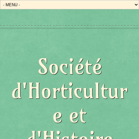
Société
d'Horticultur
e et