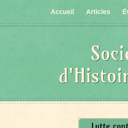
Accueil
Articles
É
Soci
d'Histoi
Lutte con