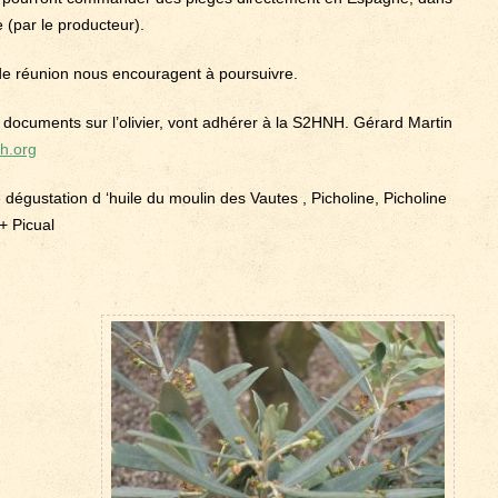
 (par le producteur).
 de réunion nous encouragent à poursuivre.
s documents sur l’olivier, vont adhérer à la S2HNH. Gérard Martin
h.org
dégustation d ‘huile du moulin des Vautes , Picholine, Picholine
+ Picual