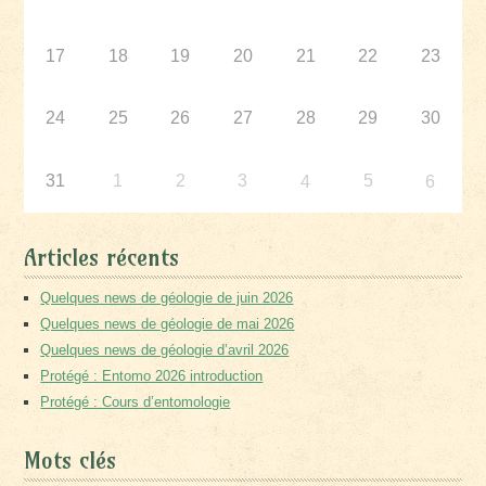
17
18
19
20
21
22
23
24
25
26
27
28
29
30
31
1
2
3
5
4
6
Articles récents
Quelques news de géologie de juin 2026
Quelques news de géologie de mai 2026
Quelques news de géologie d’avril 2026
Protégé : Entomo 2026 introduction
Protégé : Cours d’entomologie
Mots clés