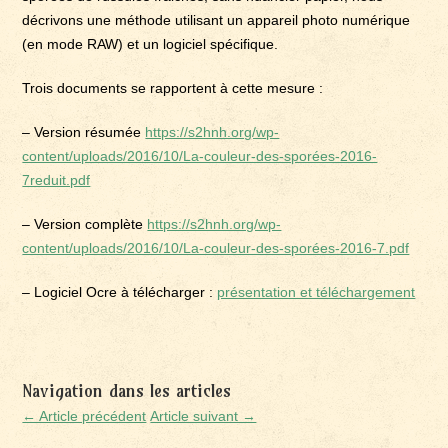
décrivons une méthode utilisant un appareil photo numérique
(en mode RAW) et un logiciel spécifique.
Trois documents se rapportent à cette mesure :
– Version résumée
https://s2hnh.org/wp-
content/uploads/2016/10/La-couleur-des-sporées-2016-
7reduit.pdf
– Version complète
https://s2hnh.org/wp-
content/uploads/2016/10/La-couleur-des-sporées-2016-7.pdf
– Logiciel Ocre à télécharger :
présentation et téléchargement
Navigation dans les articles
← Article précédent
Article suivant →