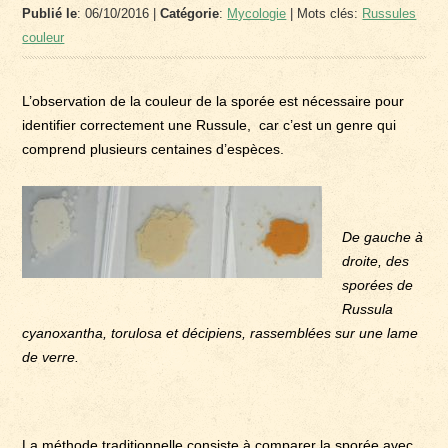
Publié le
: 06/10/2016 |
Catégorie
:
Mycologie
| Mots clés:
Russules
couleur
L’observation de la couleur de la sporée est nécessaire pour
identifier correctement une Russule, car c’est un genre qui
comprend plusieurs centaines d’espèces.
De gauche à
droite, des
sporées de
Russula
cyanoxantha, torulosa et décipiens, rassemblées sur une lame
de verre.
La méthode traditionnelle consiste à comparer la sporée avec