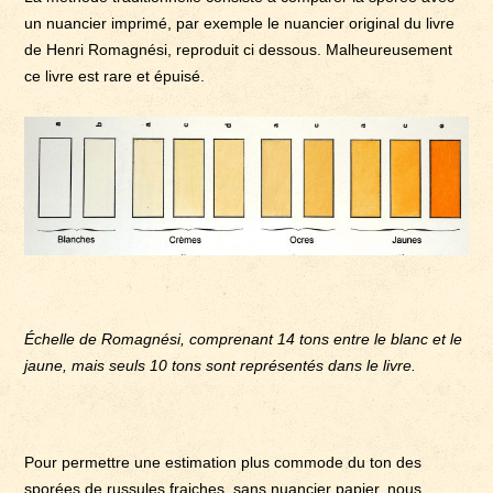
un nuancier imprimé, par exemple le nuancier original du livre
de Henri Romagnési, reproduit ci dessous. Malheureusement
ce livre est rare et épuisé.
Échelle de Romagnési, comprenant 14 tons entre le blanc et le
jaune, mais seuls 10 tons sont représentés dans le livre.
Pour permettre une estimation plus commode du ton des
sporées de russules fraiches, sans nuancier papier, nous