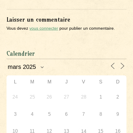
Laisser un commentaire
Vous devez
vous connecter
pour publier un commentaire.
Calendrier
L
M
M
J
V
S
D
24
25
26
27
28
1
2
3
4
5
6
7
8
9
10
11
12
13
15
16
14