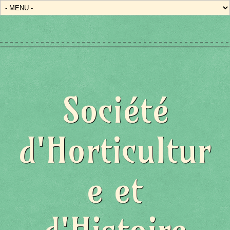
Société
d'Horticultur
e et