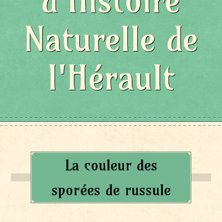
d'Histoire
Naturelle de
l'Hérault
La couleur des
sporées de russule