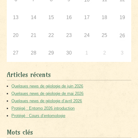
13
14
15
16
17
18
19
20
21
22
23
24
25
26
27
28
29
30
1
2
3
Articles récents
Quelques news de géologie de juin 2026
Quelques news de géologie de mai 2026
Quelques news de géologie d’avril 2026
Protégé : Entomo 2026 introduction
Protégé : Cours d’entomologie
Mots clés