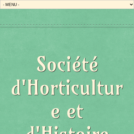
Société
d'Horticultur
e et