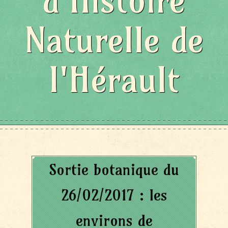
d'Histoire
Naturelle de
l'Hérault
Sortie botanique du
26/02/2017 : les
environs de