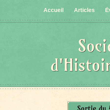
Accueil
Articles
É
Soci
d'Histoi
Sortie du