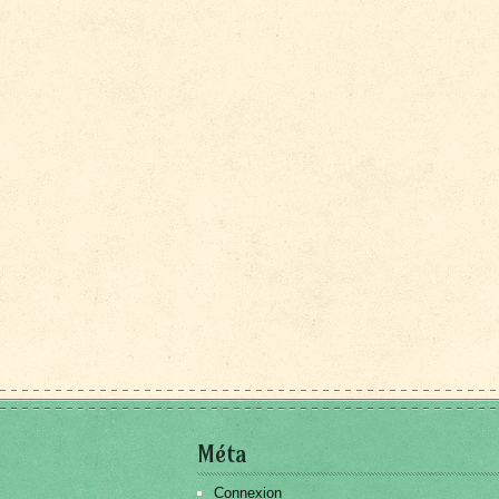
Méta
Connexion