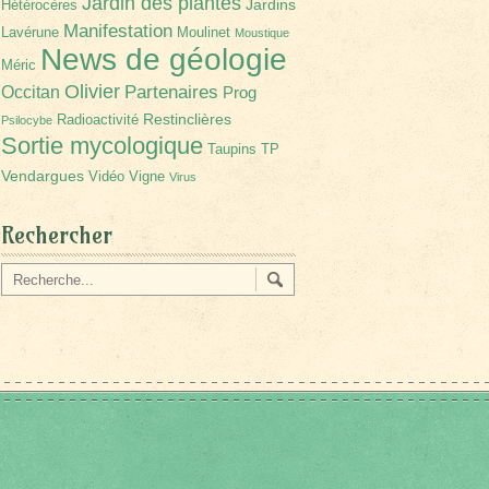
Jardin des plantes
Jardins
Hétérocères
Manifestation
Lavérune
Moulinet
Moustique
News de géologie
Méric
Olivier
Partenaires
Occitan
Prog
Restinclières
Radioactivité
Psilocybe
Sortie mycologique
Taupins
TP
Vendargues
Vidéo
Vigne
Virus
Rechercher