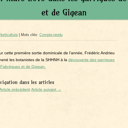
et de Gigean
orticulture
| Mots clés:
Compte-rendu
ur cette première sortie dominicale de l’année, Frédéric Andrieu
mené les botanistes de la SHHNH à la
découverte des garrigues
 Fabrègues et de Gigean.
vigation dans les articles
Article précédent
Article suivant →