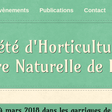
vènements
Publications
Contact
été d'Horticultu
re Naturelle de 
 4 mars 2018 dans les garrigues de