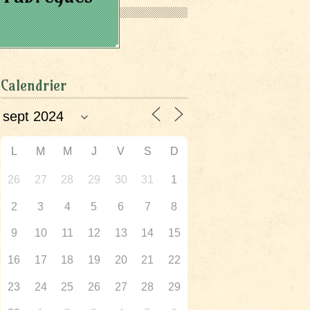
Calendrier
L
M
M
J
V
S
D
26
27
28
29
30
31
1
2
3
4
5
6
7
8
9
10
11
12
13
14
15
16
17
18
19
20
21
22
23
24
25
26
27
28
29