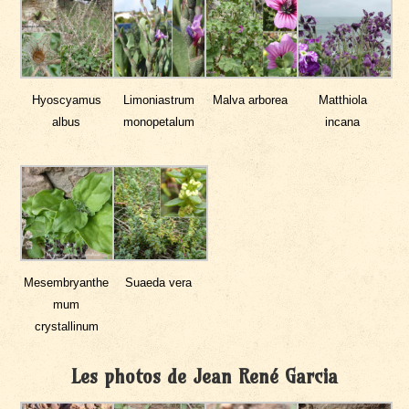
Hyoscyamus
Limoniastrum
Malva arborea
Matthiola
albus
monopetalum
incana
Mesembryanthe
Suaeda vera
mum
crystallinum
Les photos de Jean René Garcia