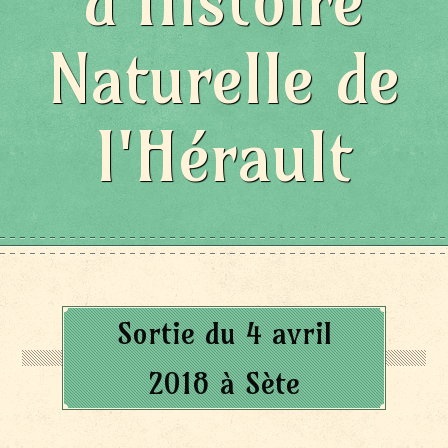
d'Histoire
Naturelle de
l'Hérault
Sortie du 4 avril
2018 à Sète