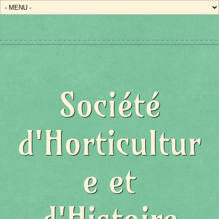
Société
d'Horticultur
e et