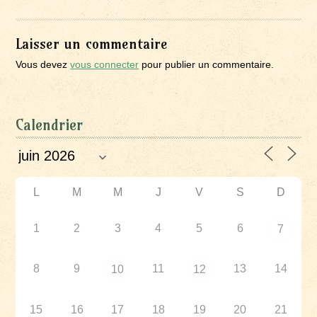
Laisser un commentaire
Vous devez
vous connecter
pour publier un commentaire.
Calendrier
L
M
M
J
V
S
D
1
2
3
4
5
6
7
8
9
11
13
14
10
12
15
16
17
18
19
20
21