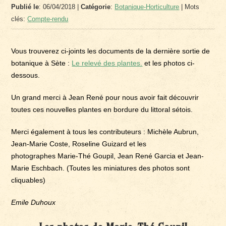
Publié le
: 06/04/2018 |
Catégorie
:
Botanique-Horticulture
| Mots
clés:
Compte-rendu
Vous trouverez ci-joints les documents de la dernière sortie de
botanique à Sète :
Le relevé des plantes.
et les photos ci-
dessous.
Un grand merci à Jean René pour nous avoir fait découvrir
toutes ces nouvelles plantes en bordure du littoral sétois.
Merci également à tous les contributeurs : Michèle Aubrun,
Jean-Marie Coste, Roseline Guizard et les
photographes Marie-Thé Goupil, Jean René Garcia et Jean-
Marie Eschbach. (Toutes les miniatures des photos sont
cliquables)
Emile Duhoux