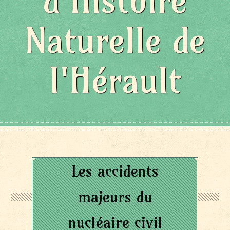
d'Histoire
Naturelle de
l'Hérault
Les accidents
majeurs du
nucléaire civil