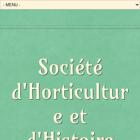
Société
d'Horticultur
e et