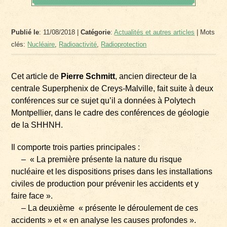
Publié le
: 11/08/2018 |
Catégorie
:
Actualités et autres articles
| Mots
clés:
Nucléaire
,
Radioactivité
,
Radioprotection
Cet article de
Pierre Schmitt
, ancien directeur de la
centrale Superphenix de Creys-Malville, fait suite à deux
conférences sur ce sujet qu’il a données à Polytech
Montpellier, dans le cadre des conférences de géologie
de la SHHNH.
Il comporte trois parties principales :
– « La première présente la nature du risque
nucléaire et les dispositions prises dans les installations
civiles de production pour prévenir les accidents et y
faire face ».
– La deuxième « présente le déroulement de ces
accidents » et « en analyse les causes profondes ».