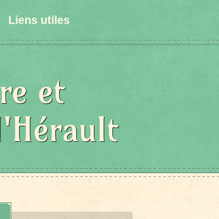
Liens utiles
re et
l'Hérault