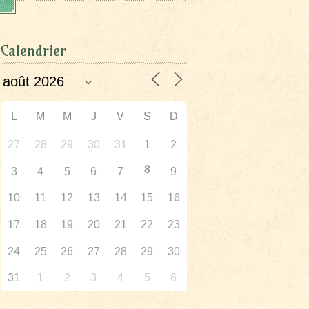
Calendrier
L
M
M
J
V
S
D
27
28
29
30
31
1
2
8
3
4
5
6
7
9
10
11
12
13
14
15
16
17
18
19
20
21
22
23
24
25
26
27
28
29
30
31
1
2
3
4
5
6