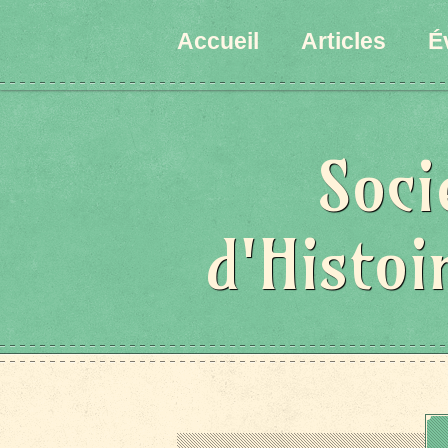
Accueil
Articles
É
Soci
d'Histoi