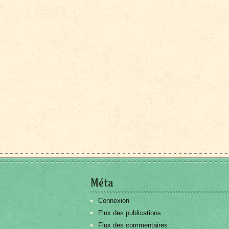
Méta
Connexion
Flux des publications
Flux des commentaires