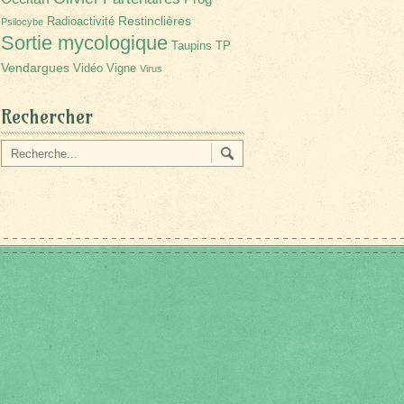
Restinclières
Radioactivité
Psilocybe
Sortie mycologique
Taupins
TP
Vendargues
Vidéo
Vigne
Virus
Rechercher