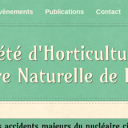
vènements
Publications
Contact
été d'Horticultu
re Naturelle de 
s accidents majeurs du nucléaire ci