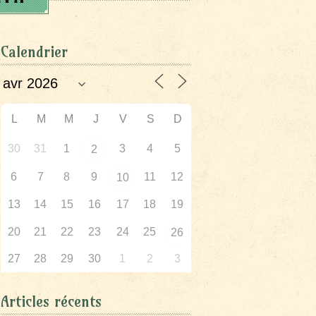
Calendrier
L
M
M
J
V
S
D
30
31
1
3
4
5
2
6
7
8
9
11
12
10
13
14
15
16
17
18
19
20
21
22
23
24
25
26
27
28
29
30
1
2
3
Articles récents