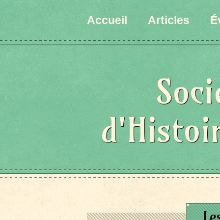
Accueil
Articles
É
Soci
d'Histoi
Le