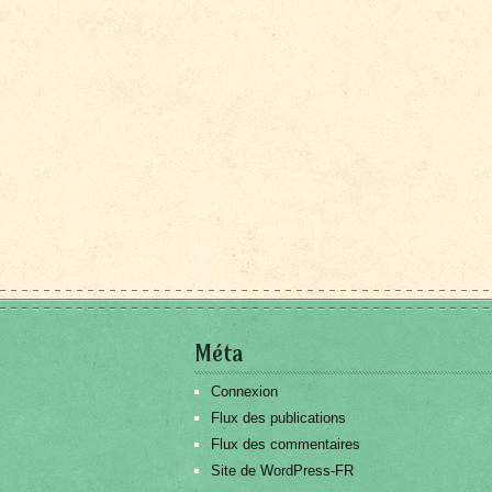
Méta
Connexion
Flux des publications
Flux des commentaires
Site de WordPress-FR