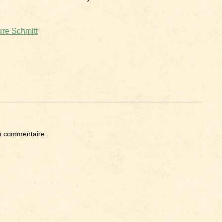
rre Schmitt
n commentaire.