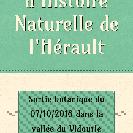
d'Histoire
Naturelle de
l'Hérault
Sortie botanique du
07/10/2018 dans la
vallée du Vidourle