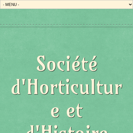
Société
d'Horticultur
e et