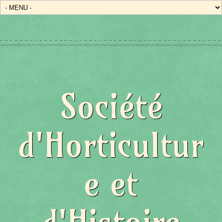
Société
d'Horticultur
e et