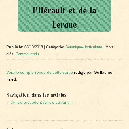
l’Hérault et de la
Lergue
Publié le
: 06/10/2018 |
Catégorie
:
Botanique-Horticulture
| Mots
clés:
Compte-rendu
Voici le compte-rendu de cette sortie
rédigé par Guillaume
Fried.
Navigation dans les articles
← Article précédent
Article suivant →