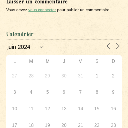
Laisser un commentaire
Vous devez
vous connecter
pour publier un commentaire.
Calendrier
L
M
M
J
V
S
D
27
28
29
30
31
1
2
3
4
5
6
7
8
9
10
11
12
13
14
15
16
17
18
19
20
21
22
23