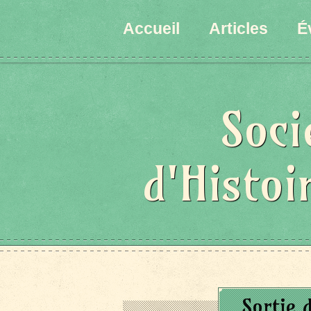
Accueil
Articles
É
Soci
d'Histoi
Sortie 