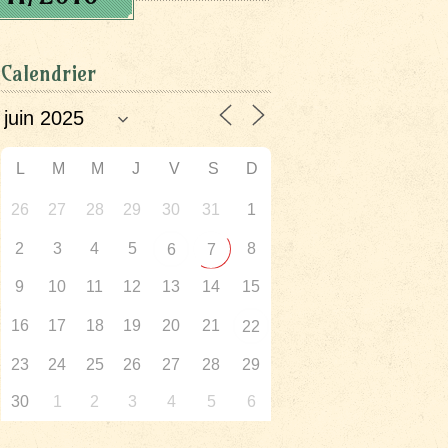
Calendrier
L
M
M
J
V
S
D
26
27
28
29
30
31
1
2
3
4
5
8
6
7
9
10
11
12
13
14
15
16
17
18
19
20
21
22
23
24
25
26
27
28
29
30
1
2
3
4
5
6