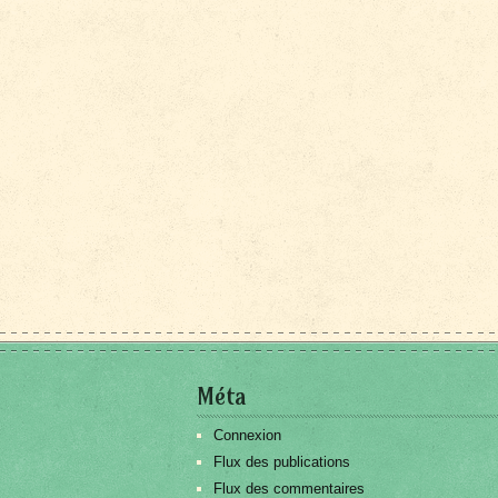
Méta
Connexion
Flux des publications
Flux des commentaires