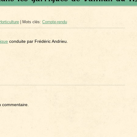
orticulture
| Mots clés:
Compte-rendu
ique
conduite par Frédéric Andrieu.
n commentaire.