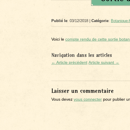
Publié le
: 03/12/2018 |
Catégorie
:
Botanique-H
Voici le
compte rendu de cette sortie botan
Navigation dans les articles
← Article précédent
Article suivant →
Laisser un commentaire
Vous devez
vous connecter
pour publier u