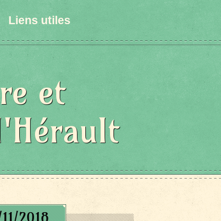
Liens utiles
re et
l'Hérault
/11/2018