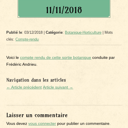
11/11/2018
Publié le
: 03/12/2018 |
Catégorie
:
Botanique-Horticulture
| Mots
clés:
Compte-rendu
Voici le
compte rendu de cette sortie botanique
conduite par
Frédéric Andrieu.
Navigation dans les articles
← Article précédent
Article suivant →
Laisser un commentaire
Vous devez
vous connecter
pour publier un commentaire.