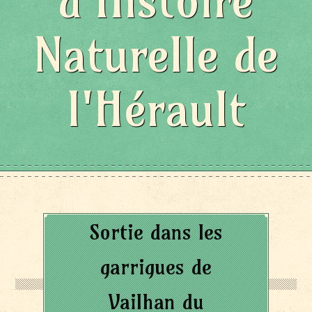
d'Histoire
Naturelle de
l'Hérault
Sortie dans les
garrigues de
Vailhan du