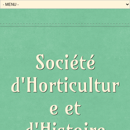
Société
d'Horticultur
e et