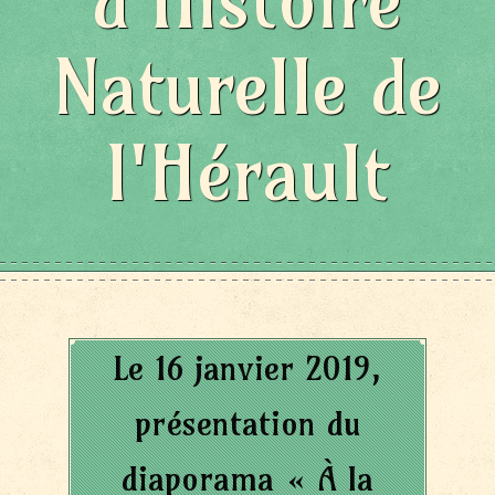
d'Histoire
Naturelle de
l'Hérault
Le 16 janvier 2019,
présentation du
diaporama « À la