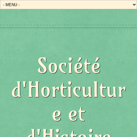
Société
d'Horticultur
e et