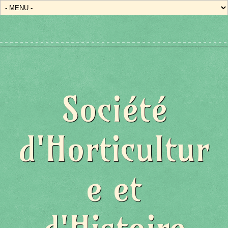
Société
d'Horticultur
e et