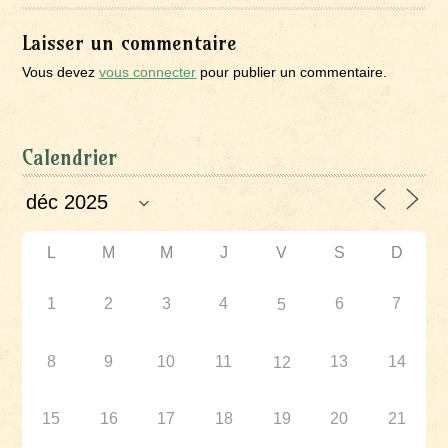
Laisser un commentaire
Vous devez
vous connecter
pour publier un commentaire.
Calendrier
L
M
M
J
V
S
D
1
2
3
4
6
7
5
8
9
10
11
13
14
12
15
16
17
18
19
20
21