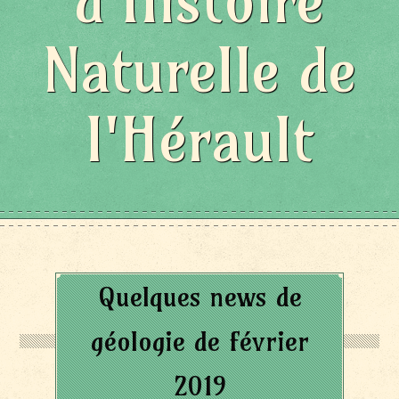
d'Histoire
Naturelle de
l'Hérault
Quelques news de
géologie de février
2019