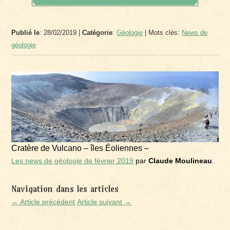
Publié le
: 28/02/2019 |
Catégorie
:
Géologie
| Mots clés:
News de
géologie
Cratère de Vulcano – îles Éoliennes –
Les news de géologie de février 2019
par
Claude Moulineau
.
Navigation dans les articles
← Article précédent
Article suivant →