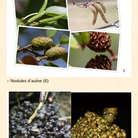
– Nodules d’aulne (6)