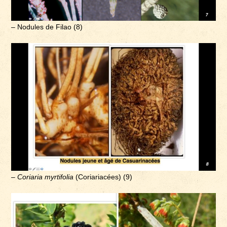
– Nodules de Filao (8)
–
Coriaria myrtifolia
(Coriariacées) (9)