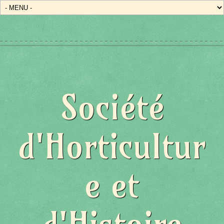
Société
d'Horticultur
e et