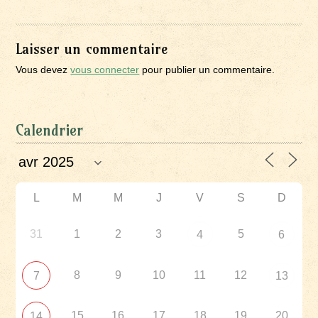
Laisser un commentaire
Vous devez
vous connecter
pour publier un commentaire.
Calendrier
L
M
M
J
V
S
D
31
1
2
3
5
4
6
8
9
10
11
12
7
13
15
16
17
18
19
20
14