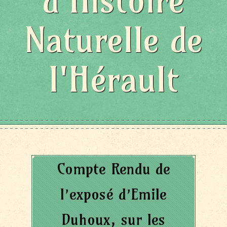
d'Histoire
Naturelle de
l'Hérault
Compte Rendu de
l’exposé d’Emile
Duhoux, sur les