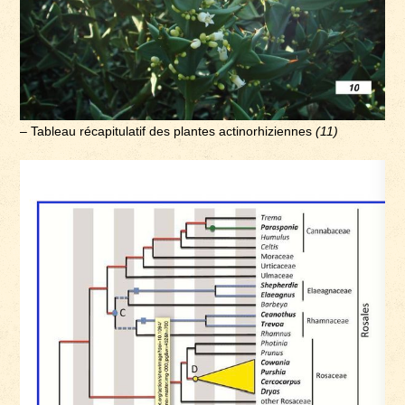
– Tableau récapitulatif des plantes actinorhiziennes
(11)