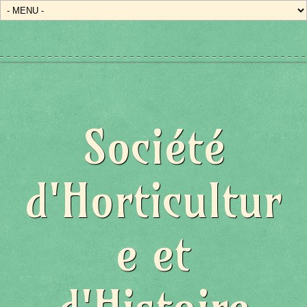
Société
d'Horticultur
e et