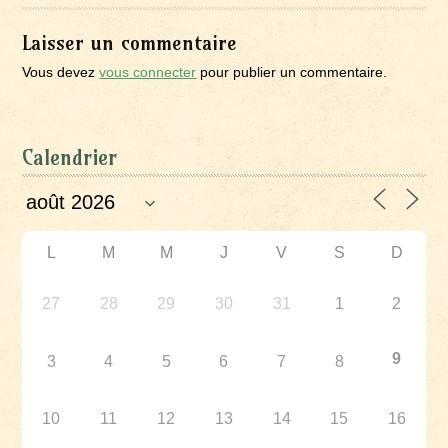
Laisser un commentaire
Vous devez
vous connecter
pour publier un commentaire.
Calendrier
L
M
M
J
V
S
D
27
28
29
30
31
1
2
9
3
4
5
6
7
8
10
11
12
13
14
15
16