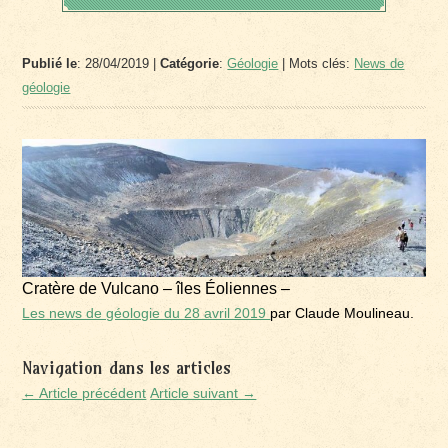
Publié le
: 28/04/2019 |
Catégorie
:
Géologie
| Mots clés:
News de
géologie
Cratère de Vulcano – îles Éoliennes –
Les news de géologie du 28 avril 2019
par Claude Moulineau.
Navigation dans les articles
← Article précédent
Article suivant →