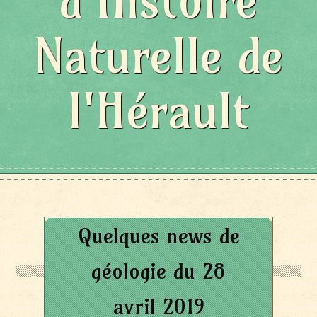
d'Histoire
Naturelle de
l'Hérault
Quelques news de
géologie du 28
avril 2019