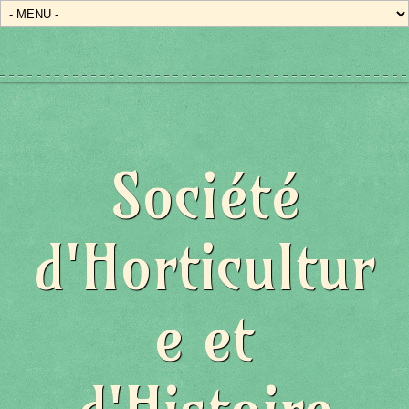
Société
d'Horticultur
e et