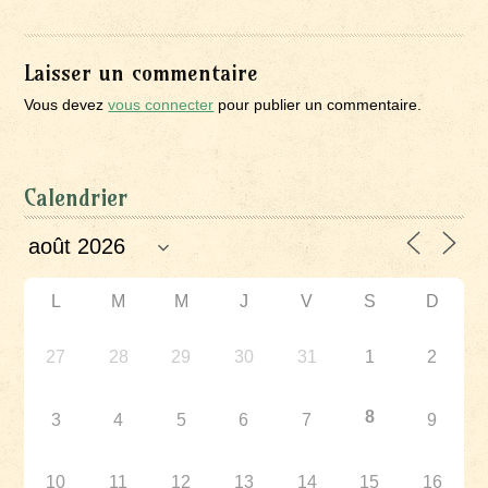
Laisser un commentaire
Vous devez
vous connecter
pour publier un commentaire.
Calendrier
L
M
M
J
V
S
D
27
28
29
30
31
1
2
8
3
4
5
6
7
9
10
11
12
13
14
15
16