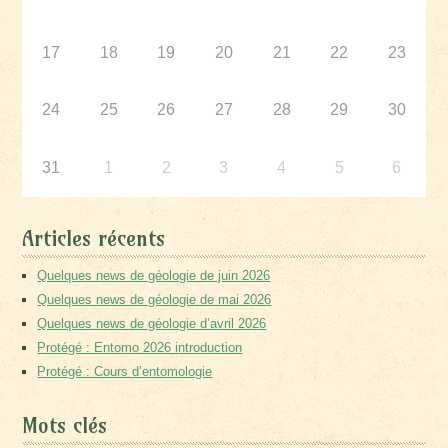
17
18
19
20
21
22
23
24
25
26
27
28
29
30
31
1
2
3
4
5
6
Articles récents
Quelques news de géologie de juin 2026
Quelques news de géologie de mai 2026
Quelques news de géologie d’avril 2026
Protégé : Entomo 2026 introduction
Protégé : Cours d’entomologie
Mots clés