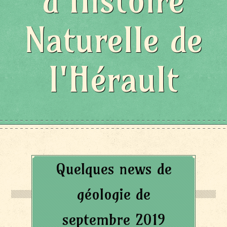
d'Histoire
Naturelle de
l'Hérault
Quelques news de
géologie de
septembre 2019