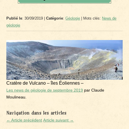
Publié le
: 30/09/2019 |
Catégorie
:
Géologie
| Mots clés:
News de
géologie
Cratère de Vulcano – îles Éoliennes –
Les news de géologie de septembre 2019
par Claude
Moulineau.
Navigation dans les articles
← Article précédent
Article suivant →